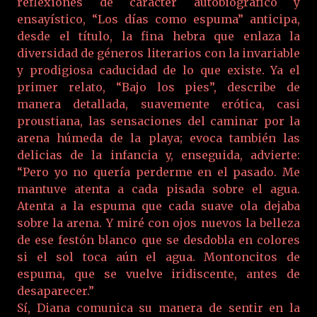
reflexiones de carácter autobiográfico y
ensayístico, “Los días como espuma” anticipa,
desde el título, la fina hebra que enlaza la
diversidad de géneros literarios con la invariable
y prodigiosa caducidad de lo que existe. Ya el
primer relato, “Bajo los pies”, describe de
manera detallada, suavemente erótica, casi
proustiana, las sensaciones del caminar por la
arena húmeda de la playa; evoca también las
delicias de la infancia y, enseguida, advierte:
“Pero yo no quería perderme en el pasado. Me
mantuve atenta a cada pisada sobre el agua.
Atenta a la espuma que cada suave ola dejaba
sobre la arena. Y miré con ojos nuevos la belleza
de ese festón blanco que se desdobla en colores
si el sol toca aún el agua. Montoncitos de
espuma, que se vuelve iridiscente, antes de
desaparecer.”
Sí, Diana comunica su manera de sentir en la