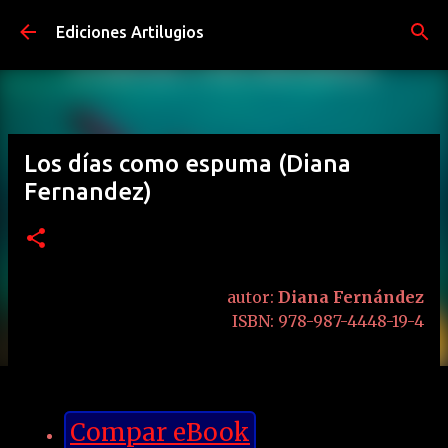
Ir al contenido principal
Ediciones Artilugios
Los días como espuma (Diana
Fernandez)
autor:
Diana Fernández
ISBN: 978-987-4448-19-4
Compar eBook