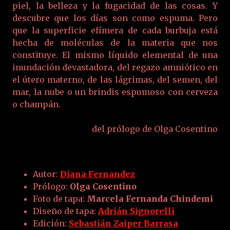
piel, la belleza y la fugacidad de las cosas. Y
descubre que los días son como espuma. Pero
que la superficie efímera de cada burbuja está
hecha de moléculas de la materia que nos
constituye. El mismo líquido elemental de una
inundación devastadora, del regazo amniótico en
el útero materno, de las lágrimas, del semen, del
mar, la nube o un brindis espumoso con cerveza
o champán.
del prólogo de Olga Cosentino
Autor:
Diana Fernandez
Prólogo:
Olga Cosentino
Foto de tapa:
Marcela Fernanda Chindemi
Diseño de tapa:
Adrián Signorelli
Edición:
Sebastián Zaiper Barrasa