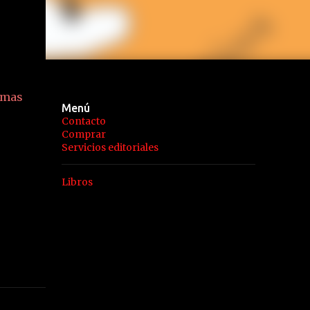
amas
Menú
Contacto
Comprar
Servicios editoriales
Libros